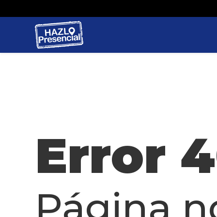
Error 
Página n